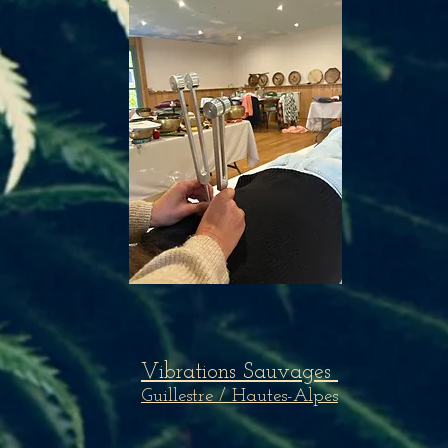
Vibrations Sauvages
Guillestre / Hautes-Alpes