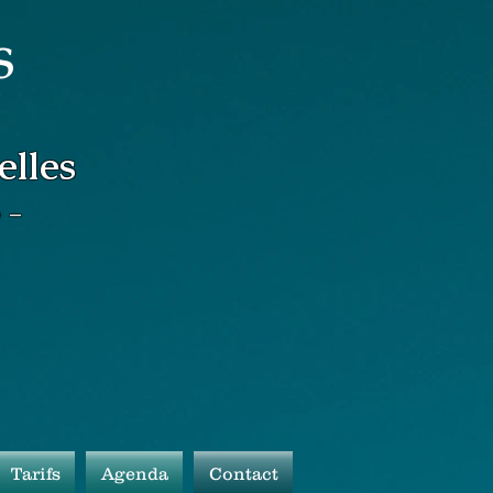
S
elles
 -
Tarifs
Agenda
Contact