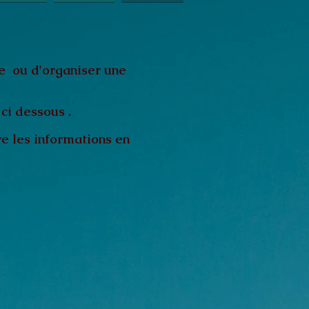
re ou d'organiser une
ci dessous .
re les informations en