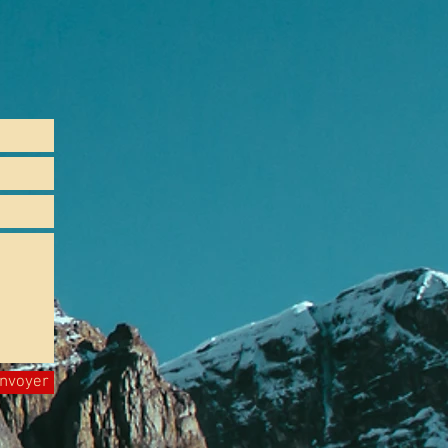
nvoyer