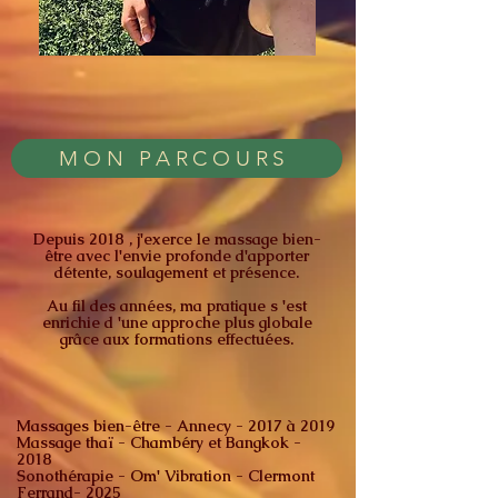
MON PARCOURS
Depuis 2018 , j'exerce le massage bien-
être avec l'envie profonde d'apporter
détente, soulagement et présence.
Au fil des années, ma pratique s 'est
enrichie d 'une approche plus globale
grâce aux formations effectuées.
Massages bien-être - Annecy - 2017 à 2019
Massage thaï - Chambéry et Bangkok -
2018
Sonothérapie - Om' Vibration - Clermont
Ferrand- 2025