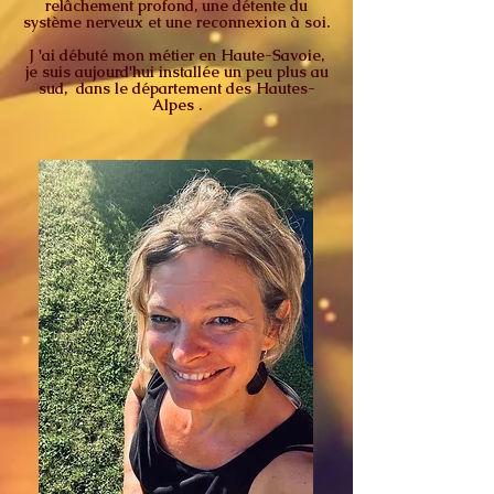
relâchement profond, une détente du
système nerveux et une reconnexion à soi.
J 'ai débuté mon métier en Haute-Savoie,
je suis aujourd'hui installée un peu plus au
sud, dans le département des Hautes-
Alpes .